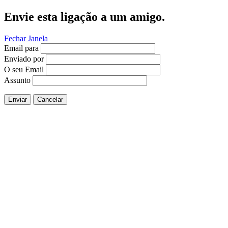
Envie esta ligação a um amigo.
Fechar Janela
Email para
Enviado por
O seu Email
Assunto
Enviar
Cancelar