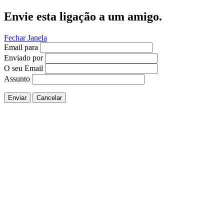
Envie esta ligação a um amigo.
Fechar Janela
Email para
Enviado por
O seu Email
Assunto
Enviar
Cancelar