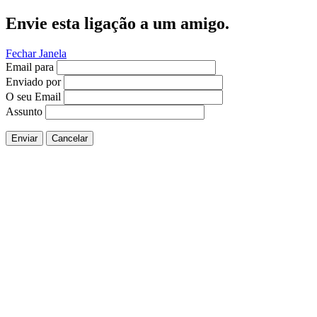
Envie esta ligação a um amigo.
Fechar Janela
Email para
Enviado por
O seu Email
Assunto
Enviar
Cancelar