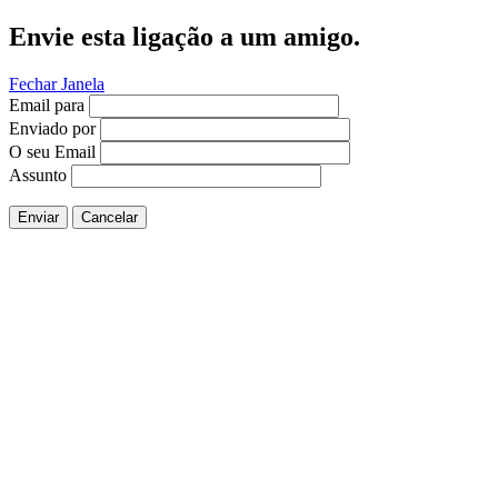
Envie esta ligação a um amigo.
Fechar Janela
Email para
Enviado por
O seu Email
Assunto
Enviar
Cancelar