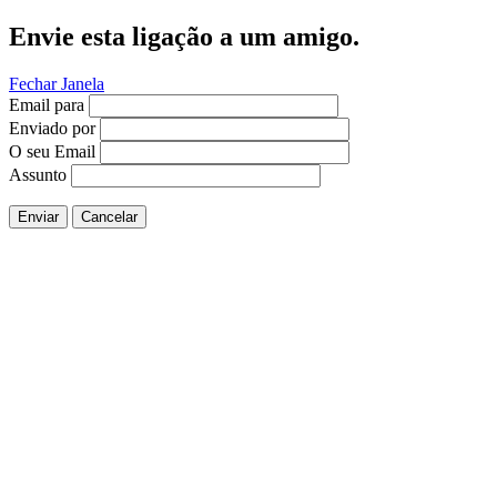
Envie esta ligação a um amigo.
Fechar Janela
Email para
Enviado por
O seu Email
Assunto
Enviar
Cancelar