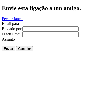
Envie esta ligação a um amigo.
Fechar Janela
Email para
Enviado por
O seu Email
Assunto
Enviar
Cancelar