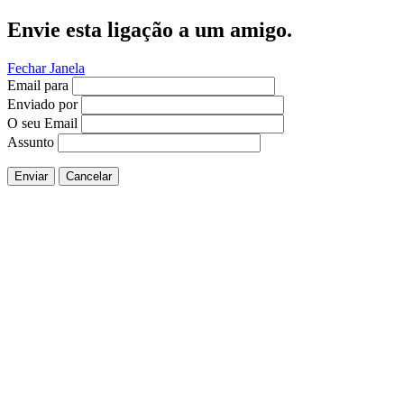
Envie esta ligação a um amigo.
Fechar Janela
Email para
Enviado por
O seu Email
Assunto
Enviar
Cancelar