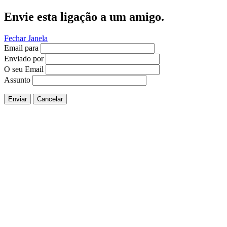
Envie esta ligação a um amigo.
Fechar Janela
Email para
Enviado por
O seu Email
Assunto
Enviar
Cancelar