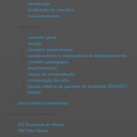
constituição
localização do concelho
meio envolvente
estruturas
conselho geral
direção
conselho administrativo
coordenadores e responsáveis de estabelecimento
conselho pedagógico
departamentos
equipa de autoavaliação
coordenação de ciclo
equipa sistema de garantia da qualidade (EQAVET)
EMAEI
documentos orientadores
escolas
do agrupamento
ES Marquesa de Alorna
EB Febo Moniz
1º ciclo