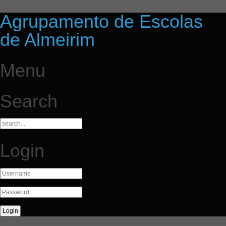
Agrupamento de Escolas
de Almeirim
Menu
Search
Login