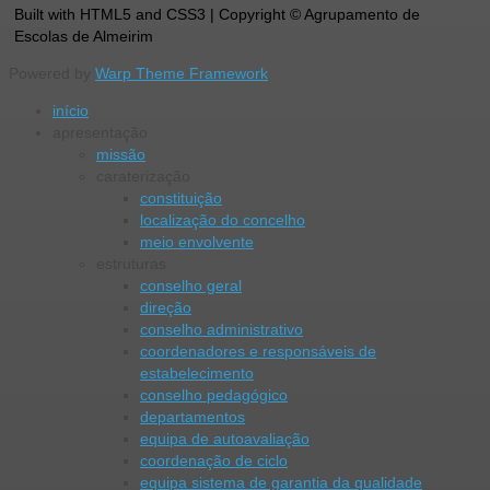
Built with HTML5 and CSS3 | Copyright © Agrupamento de
Escolas de Almeirim
Powered by
Warp Theme Framework
início
apresentação
missão
caraterização
constituição
localização do concelho
meio envolvente
estruturas
conselho geral
direção
conselho administrativo
coordenadores e responsáveis de
estabelecimento
conselho pedagógico
departamentos
equipa de autoavaliação
coordenação de ciclo
equipa sistema de garantia da qualidade