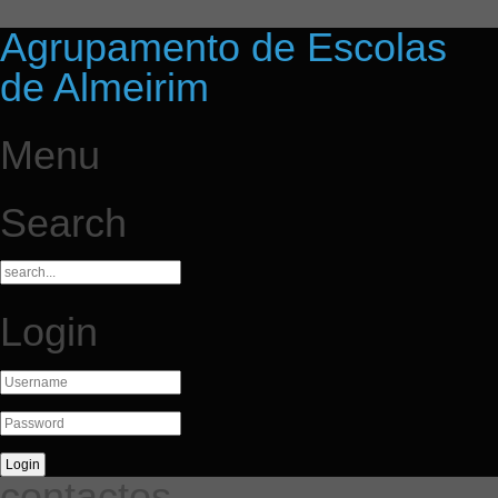
Agrupamento de Escolas
de Almeirim
Menu
Search
Login
contactos