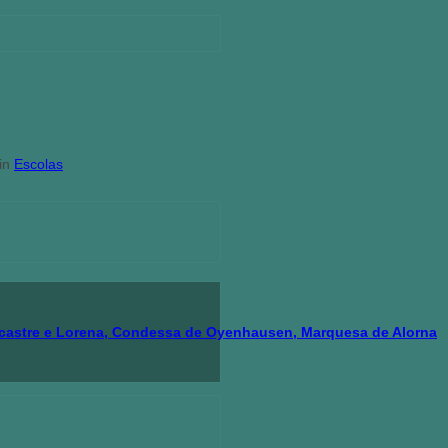
 in
Escolas
ncastre e Lorena, Condessa de Oyenhausen, Marquesa de Alorna
