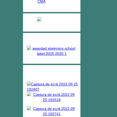
CMA
Ensino Profissional
Projetos
Bibliotecas escolares