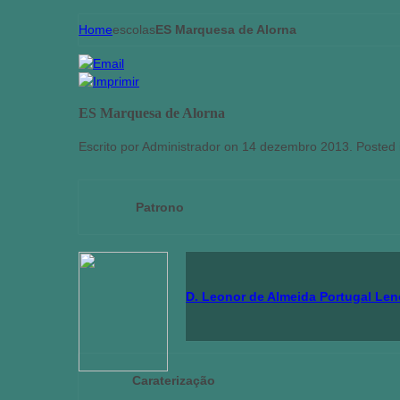
Home
escolas
ES Marquesa de Alorna
ES Marquesa de Alorna
Escrito por Administrador on
14 dezembro 2013
. Posted
 Patrono
D. Leonor de Almeida Portugal Le
Caraterização