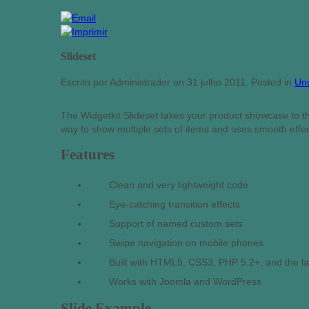
Slideset
Escrito por Administrador on
31 julho 2011
. Posted in
Un
The Widgetkit Slideset takes your product showcase to the
way to show multiple sets of items and uses smooth effe
Features
Clean and very lightweight code
Eye-catching transition effects
Support of named custom sets
Swipe navigation on mobile phones
Built with HTML5, CSS3, PHP 5.2+, and the la
Works with Joomla and WordPress
Slide Example