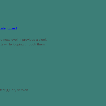
categorised
 next level. It provides a sleek
cts while looping through them.
test jQuery version