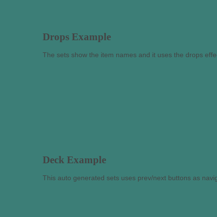
Drops Example
The sets show the item names and it uses the drops effe
Deck Example
This auto generated sets uses prev/next buttons as navig