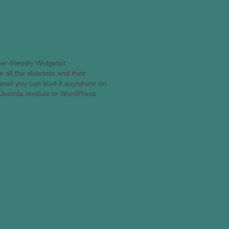
er-friendly Widgetkit
all the slidesets and their
ideset you can load it anywhere on
it Joomla module or WordPress