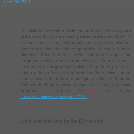
Uncategorised
Sharing our
Foi iniciado um projeto etwinning de nome "
culture with stories and games using Scratch
". O
projeto consiste na elaboração de pequenas histórias
onde serão feitas descrições geográficas e culturais sobre
Almeirim. Posteriormente serão elaborados jogos com
perguntas relativas às referidas histórias. Será utilizada a
ferramenta de programação visual Scratch. O projeto foi
criado pelo professor de informática Pedro Alves, tendo
como escola fundadora o colégio escola de Espanha
Valência. Estão já envolvidas escolas de França, Croácia,
Arménia e Turquia.
O
link
do projeto:
https://twinspace.etwinning.net/32281
Let’s lead our lives by the EU values!