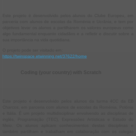
Este projeto é desenvolvido pelos alunos do Clube Europeu, em
parceria com alunos de escolas da Roménia e Ucrânia, e tem por
objetivos levar os alunos a partilharem os valores europeus como
algo fundamental enquanto cidadãos e a refletir e discutir sobre a
sua importância na vida quotidiana.
O projeto pode ser visitado em:
https://twinspace.etwinning.net/37622/home
Coding (your country) with Scratch
Este projeto é desenvolvido pelos alunos da turma 4CC da EB
Charcos, em parceria com alunos de escolas da Roménia, Polónia
e Itália. É um projeto multidisciplinar envolvendo as disciplinas de
inglês, Programação (TEC), Expressões Artísticas e Estudo do
Meio. Os alunos aplicam conhecimentos destas disciplinas e
também partilham e trabalham em colaboração com os colegas