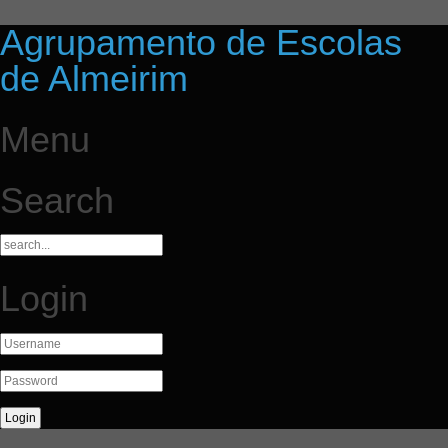
Agrupamento de Escolas
de Almeirim
Menu
Search
Login