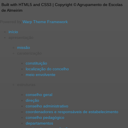
Built with HTML5 and CSS3 | Copyright © Agrupamento de Escolas
de Almeirim
Powered by
Warp Theme Framework
início
apresentação
missão
caraterização
constituição
localização do concelho
meio envolvente
estruturas
conselho geral
direção
conselho administrativo
coordenadores e responsáveis de estabelecimento
conselho pedagógico
departamentos