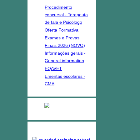
Procedimento
concursal - Terapeuta
de fala e Psicólogo
Oferta Formativa
Exames e Provas
Finais 2026 (NOVO)
Informações gerais -
General information
EQAVET
Ementas escolares -
CMA
Ensino Profissional
Projetos