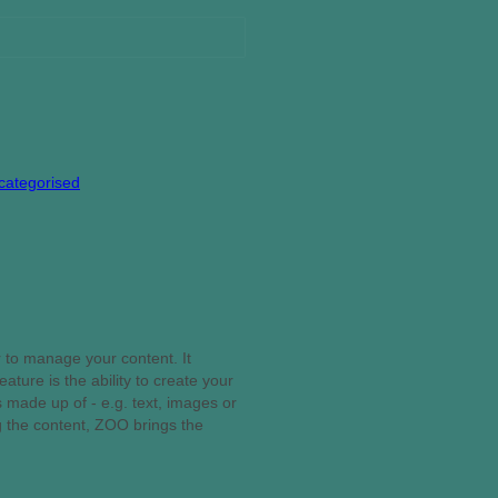
categorised
r to manage your content. It
ure is the ability to create your
 made up of - e.g. text, images or
g the content, ZOO brings the