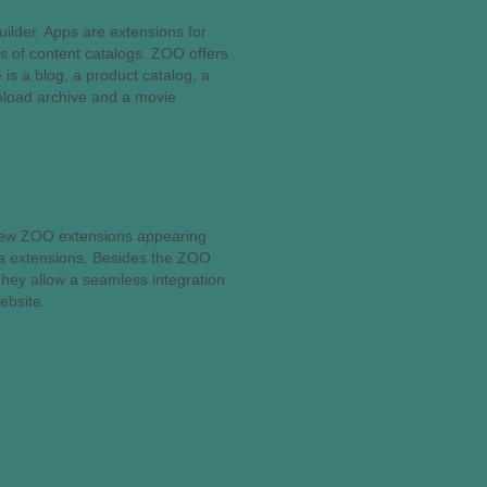
ilder. Apps are extensions for
s of content catalogs. ZOO offers
 is a blog, a product catalog, a
nload archive and a movie
new ZOO extensions appearing
mla extensions. Besides the ZOO
They allow a seamless integration
ebsite.