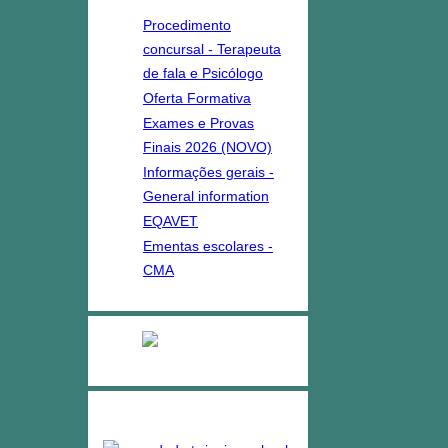
Procedimento
concursal - Terapeuta
de fala e Psicólogo
Oferta Formativa
Exames e Provas
Finais 2026 (NOVO)
Informações gerais -
General information
EQAVET
Ementas escolares -
CMA
Ensino Profissional
Projetos