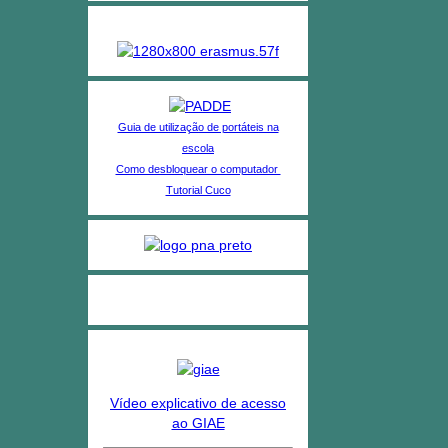
Projetos no AE Almeirim
Guia de utilização de portáteis na
escola
Como desbloquear o computador
Tutorial Cuco
Vídeo explicativo de acesso
ao GIAE