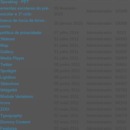
Speaking - PET
ementas escolares do pré-
05 fevereiro
Administrador
62049
escolar e 1º ciclo
2015
banca de troca de livros -
28 janeiro 2015
Administrador
59368
esma
política de privacidade
07 julho 2014
Administrador
8013
Slideset
31 julho 2011
Administrador
64993
Map
31 julho 2011
Administrador
56340
Gallery
31 julho 2011
Administrador
61055
Media Player
31 julho 2011
Administrador
56959
Twitter
08 junho 2011
Administrador
55651
Spotlight
08 junho 2011
Administrador
56272
Lightbox
08 junho 2011
Administrador
61921
Slideshow
08 junho 2011
Administrador
64497
Widgetkit
08 junho 2011
Administrador
58760
Module Variations
02 maio 2011
Administrador
55857
Icons
02 maio 2011
Administrador
60163
ZOO
02 maio 2011
Administrador
63406
Typography
02 maio 2011
Administrador
64074
Dummy Content
02 maio 2011
Administrador
5004
Features
02 maio 2011
Administrador
67511