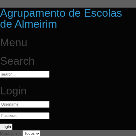
Agrupamento de Escolas
de Almeirim
Menu
Search
Login
Mostrar n.º