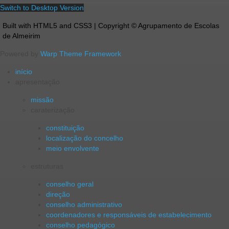
Switch to Desktop Version
Built with HTML5 and CSS3 | Copyright © Agrupamento de Escolas
de Almeirim
Powered by
Warp Theme Framework
início
apresentação
missão
caraterização
constituição
localização do concelho
meio envolvente
estruturas
conselho geral
direção
conselho administrativo
coordenadores e responsáveis de estabelecimento
conselho pedagógico