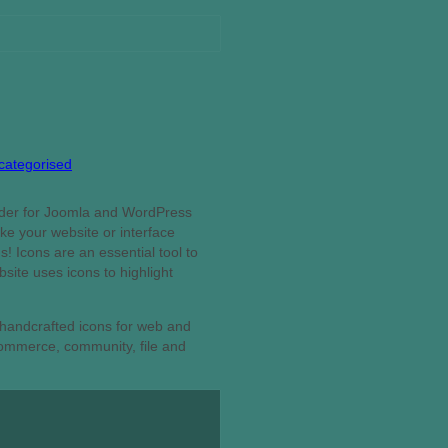
categorised
ider for Joomla and WordPress
ke your website or interface
! Icons are an essential tool to
site uses icons to highlight
 handcrafted icons for web and
commerce, community, file and