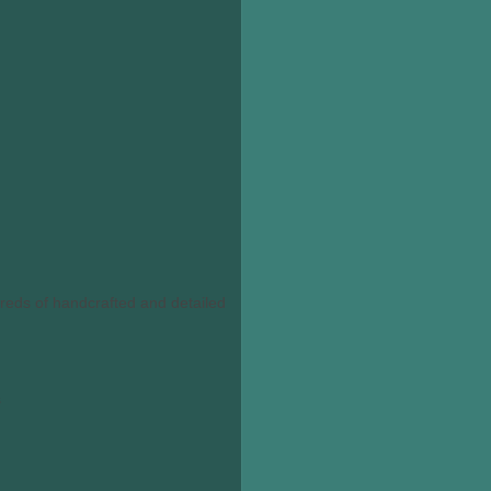
dreds of handcrafted and detailed
s