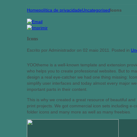
Home
política de privacidade
Uncategorised
Icons
Icons
Escrito por Administrador on
02 maio 2011
. Posted in
Un
YOOtheme is a well-known template and extension prov
who helps you to create professional websites. But to ma
design a real eye-catcher we had one thing missing: Icons
simplify user interfaces and today almost every major web
important parts in their content.
This is why we created a great resource of beautiful and
print projects. We got commercial icon sets including e-
folder icons and many more as well as many freebies.