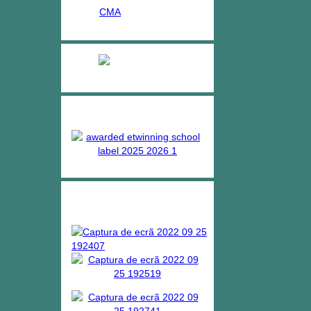
CMA
Ensino Profissional
Projetos
Bibliotecas escolares