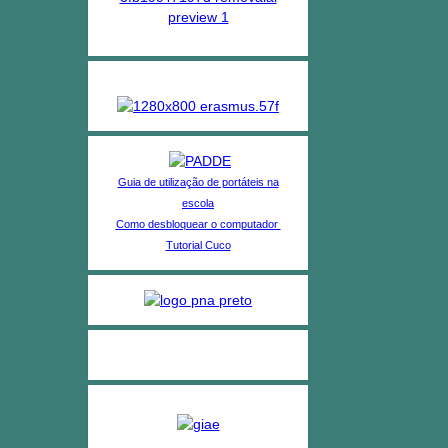
Projetos no AE Almeirim
Guia de utilização de portáteis na
escola
Como desbloquear o computador
Tutorial Cuco