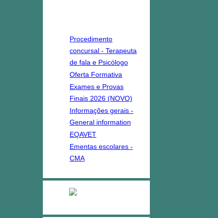
destaques
Procedimento
concursal - Terapeuta
de fala e Psicólogo
Oferta Formativa
Exames e Provas
Finais 2026 (NOVO)
Informações gerais -
General information
EQAVET
Ementas escolares -
CMA
Ensino Profissional