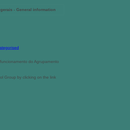
gerais - General information
ategorised
e funcionamento do Agrupamento
l Group by clicking on the link